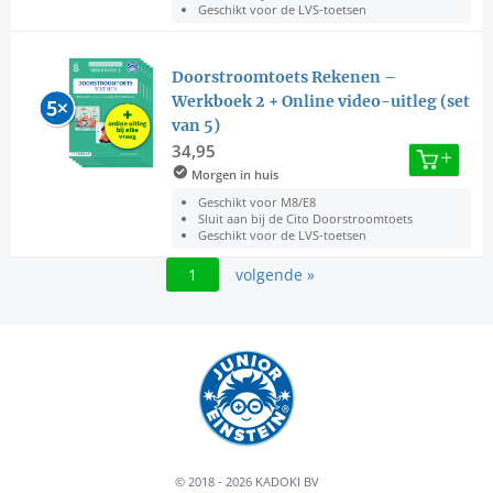
Geschikt voor de LVS-toetsen
Doorstroomtoets Rekenen –
Werkboek 2 + Online video-uitleg (set
van 5)
34,95
Morgen in huis
Geschikt voor M8/E8
Sluit aan bij de Cito Doorstroomtoets
Geschikt voor de LVS-toetsen
1
volgende »
© 2018 - 2026 KADOKI BV