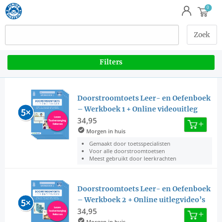
Filters
Doorstroomtoets Leer- en Oefenboek
– Werkboek 1 + Online videouitleg
34,95
Morgen in huis
Gemaakt door toetsspecialisten
Voor alle doorstroomtoetsen
Meest gebruikt door leerkrachten
Doorstroomtoets Leer- en Oefenboek
– Werkboek 2 + Online uitlegvideo’s
34,95
Morgen in huis