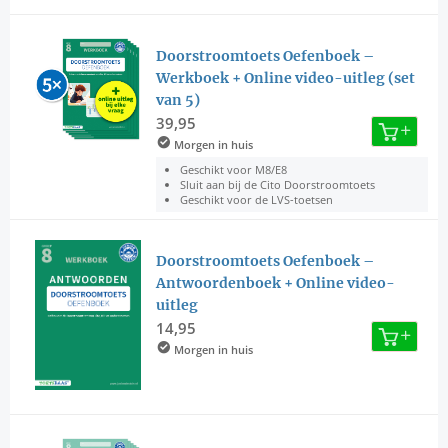
Doorstroomtoets Oefenboek –
Werkboek + Online video-uitleg (set
van 5)
39,95
Morgen in huis
Geschikt voor M8/E8
Sluit aan bij de Cito Doorstroomtoets
Geschikt voor de LVS-toetsen
Doorstroomtoets Oefenboek –
Antwoordenboek + Online video-
uitleg
14,95
Morgen in huis