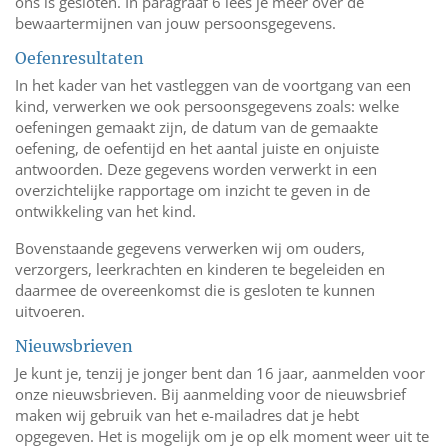
ons is gesloten. In paragraaf 6 lees je meer over de
bewaartermijnen van jouw persoonsgegevens.
Oefenresultaten
In het kader van het vastleggen van de voortgang van een
kind, verwerken we ook persoonsgegevens zoals: welke
oefeningen gemaakt zijn, de datum van de gemaakte
oefening, de oefentijd en het aantal juiste en onjuiste
antwoorden. Deze gegevens worden verwerkt in een
overzichtelijke rapportage om inzicht te geven in de
ontwikkeling van het kind.
Bovenstaande gegevens verwerken wij om ouders,
verzorgers, leerkrachten en kinderen te begeleiden en
daarmee de overeenkomst die is gesloten te kunnen
uitvoeren.
Nieuwsbrieven
Je kunt je, tenzij je jonger bent dan 16 jaar, aanmelden voor
onze nieuwsbrieven. Bij aanmelding voor de nieuwsbrief
maken wij gebruik van het e-mailadres dat je hebt
opgegeven. Het is mogelijk om je op elk moment weer uit te