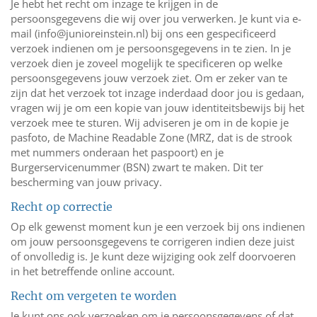
Je hebt het recht om inzage te krijgen in de
persoonsgegevens die wij over jou verwerken. Je kunt via e-
mail (
info@junioreinstein.nl
) bij ons een gespecificeerd
verzoek indienen om je persoonsgegevens in te zien. In je
verzoek dien je zoveel mogelijk te specificeren op welke
persoonsgegevens jouw verzoek ziet. Om er zeker van te
zijn dat het verzoek tot inzage inderdaad door jou is gedaan,
vragen wij je om een kopie van jouw identiteitsbewijs bij het
verzoek mee te sturen. Wij adviseren je om in de kopie je
pasfoto, de Machine Readable Zone (MRZ, dat is de strook
met nummers onderaan het paspoort) en je
Burgerservicenummer (BSN) zwart te maken. Dit ter
bescherming van jouw privacy.
Recht op correctie
Op elk gewenst moment kun je een verzoek bij ons indienen
om jouw persoonsgegevens te corrigeren indien deze juist
of onvolledig is. Je kunt deze wijziging ook zelf doorvoeren
in het betreffende online account.
Recht om vergeten te worden
Je kunt ons ook verzoeken om je persoonsgegevens of dat