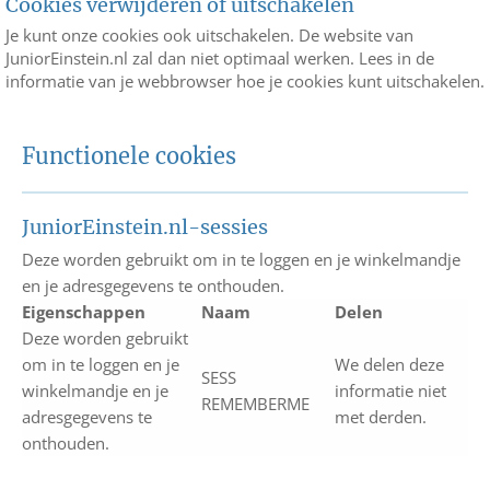
Cookies verwijderen of uitschakelen
Je kunt onze cookies ook uitschakelen. De website van
JuniorEinstein.nl zal dan niet optimaal werken. Lees in de
informatie van je webbrowser hoe je cookies kunt uitschakelen.
Functionele cookies
JuniorEinstein.nl-sessies
Deze worden gebruikt om in te loggen en je winkelmandje
en je adresgegevens te onthouden.
Eigenschappen
Naam
Delen
Deze worden gebruikt
om in te loggen en je
We delen deze
SESS
winkelmandje en je
informatie niet
REMEMBERME
adresgegevens te
met derden.
onthouden.