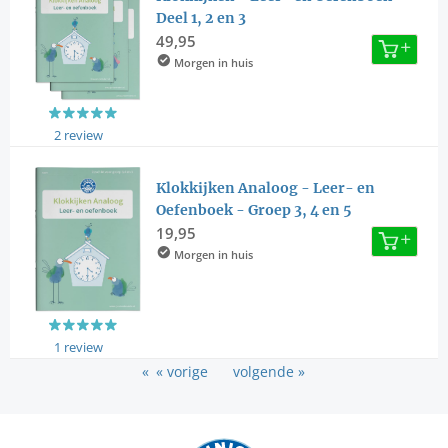
Deel 1, 2 en 3
49,95
Morgen in huis
2 review
Klokkijken Analoog - Leer- en
Oefenboek - Groep 3, 4 en 5
19,95
Morgen in huis
1 review
« vorige
volgende »