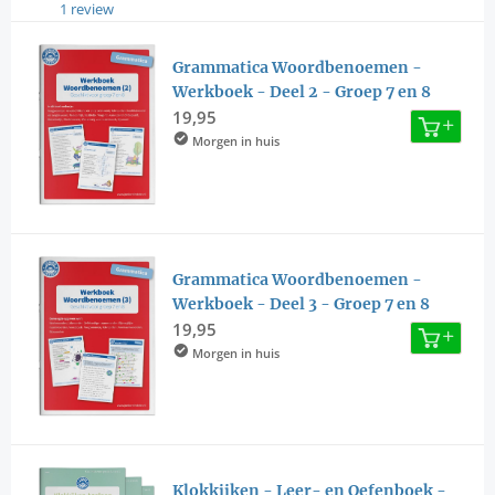
1 review
Grammatica Woordbenoemen -
Werkboek - Deel 2 - Groep 7 en 8
19,95
Morgen in huis
Grammatica Woordbenoemen -
Werkboek - Deel 3 - Groep 7 en 8
19,95
Morgen in huis
Klokkijken - Leer- en Oefenboek -