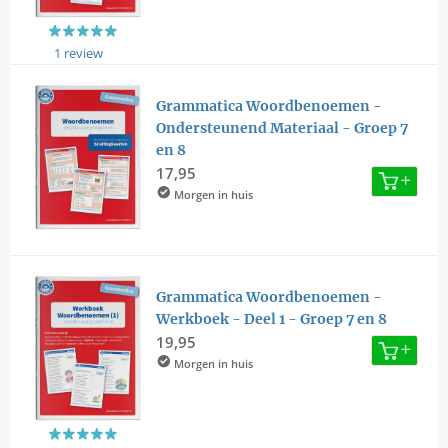
1 review
Grammatica Woordbenoemen -
Ondersteunend Materiaal - Groep 7
en 8
17,95
Morgen in huis
Grammatica Woordbenoemen -
Werkboek - Deel 1 - Groep 7 en 8
19,95
Morgen in huis