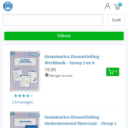
Filters
Grammatica Zinsontleding -
Werkboek - Groep 7 en 8
19,95
Morgen in huis
3 Ervaringen
Grammatica Zinsontleding -
Ondersteunend Materiaal - Groep 7