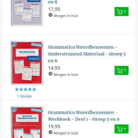
en 8
17,95
Morgen in huis
Grammatica Woordbenoemen -
Ondersteunend Materiaal - Groep 5
en 6
14,95
Morgen in huis
1 review
Grammatica Woordbenoemen -
Werkboek - Deel 1 - Groep 5 en 6
19,95
Morgen in huis