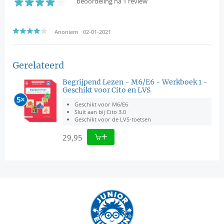
beoordeling na 1 review
Anoniem 02-01-2021
Gerelateerd
Begrijpend Lezen - M6/E6 - Werkboek 1 -
Geschikt voor Cito en LVS
Geschikt voor M6/E6
Sluit aan bij Cito 3.0
Geschikt voor de LVS-toetsen
29,95