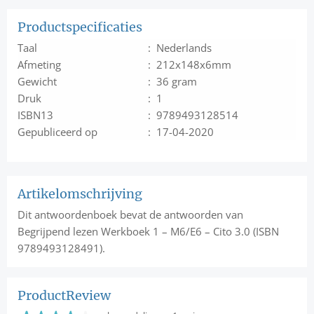
Productspecificaties
Taal
: Nederlands
Afmeting
: 212x148x6mm
Gewicht
: 36 gram
Druk
: 1
ISBN13
: 9789493128514
Gepubliceerd op
: 17-04-2020
Artikelomschrijving
Dit antwoordenboek bevat de antwoorden van
Begrijpend lezen Werkboek 1 – M6/E6 – Cito 3.0 (ISBN
9789493128491).
ProductReview