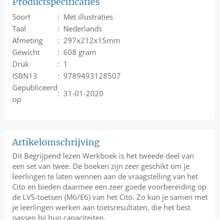
Productspecificaties
Soort
: Met illustraties
Taal
: Nederlands
Afmeting
: 297x212x15mm
Gewicht
: 608 gram
Druk
: 1
ISBN13
: 9789493128507
Gepubliceerd
: 31-01-2020
op
Artikelomschrijving
Dit Begrijpend lezen Werkboek is het tweede deel van
een set van twee. De boeken zijn zeer geschikt om je
leerlingen te laten wennen aan de vraagstelling van het
Cito en bieden daarmee een zeer goede voorbereiding op
de LVS-toetsen (M6/E6) van het Cito. Zo kun je samen met
je leerlingen werken aan toetsresultaten, die het best
passen bij hun capaciteiten.