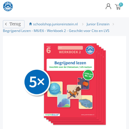
schoolshop.junioreinstein.nl
Junior Einstein
Terug
Begrijpend Lezen - M6/E6 - Werkboek 2 - Geschikt voor Cito en LVS