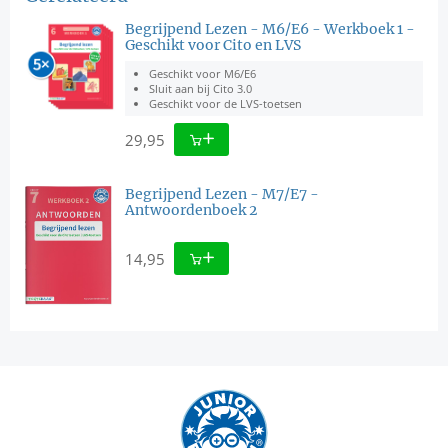
Begrijpend Lezen - M6/E6 - Werkboek 1 -
Geschikt voor Cito en LVS
Geschikt voor M6/E6
Sluit aan bij Cito 3.0
Geschikt voor de LVS-toetsen
29,95
Begrijpend Lezen - M7/E7 -
Antwoordenboek 2
14,95