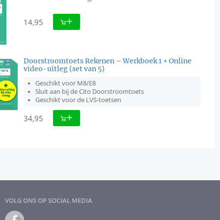
14,95
Doorstroomtoets Rekenen – Werkboek 1 + Online
video-uitleg (set van 5)
Geschikt voor M8/E8
Sluit aan bij de Cito Doorstroomtoets
Geschikt voor de LVS-toetsen
34,95
VOLG ONS OP SOCIAL MEDIA