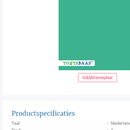
Inkijkexemplaar
Productspecificaties
Taal
: Nederlan
Druk
: 1