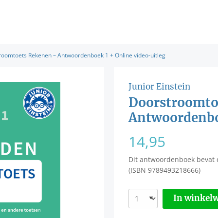
roomtoets Rekenen – Antwoordenboek 1 + Online video-uitleg
Junior Einstein
Doorstroomto
Antwoordenboe
14,95
Dit antwoordenboek bevat
(ISBN 9789493218666)
In winkel