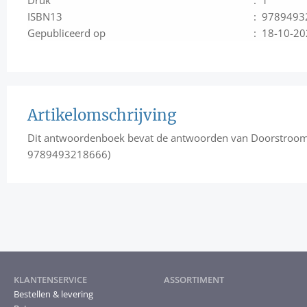
ISBN13
: 9789493
Gepubliceerd op
: 18-10-2
Artikelomschrijving
Dit antwoordenboek bevat de antwoorden van Doorstroom
9789493218666)
KLANTENSERVICE
ASSORTIMENT
Bestellen & levering