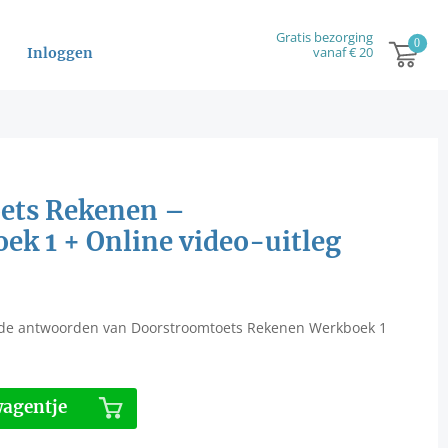
Gratis bezorging
vanaf € 20
Inloggen
ets Rekenen –
k 1 + Online video-uitleg
 de antwoorden van Doorstroomtoets Rekenen Werkboek 1
wagentje