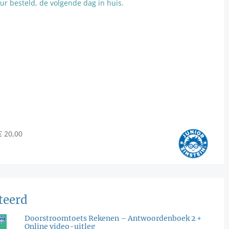
r besteld, de volgende dag in huis.
€ 20,00
teerd
Doorstroomtoets Rekenen – Antwoordenboek 2 +
Online video-uitleg