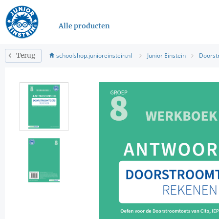
Alle producten
schoolshop.junioreinstein.nl
Junior Einstein
Doorst
Terug