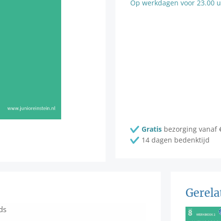
Op werkdagen voor 23.00 uu
Gratis
bezorging vanaf 
14 dagen bedenktijd
Gerela
ds