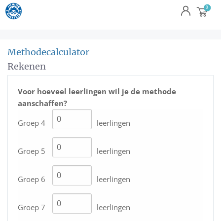
Methodecalculator
Rekenen
Voor hoeveel leerlingen wil je de methode
aanschaffen?
Groep 4
leerlingen
Groep 5
leerlingen
Groep 6
leerlingen
Groep 7
leerlingen