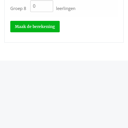
Groep 8
leerlingen